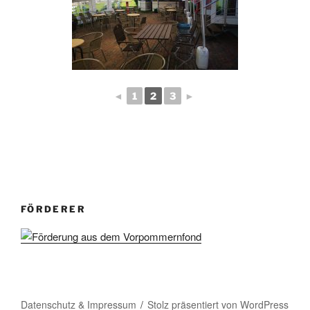
◄
1
2
3
►
FÖRDERER
Datenschutz & Impressum
Stolz präsentiert von WordPress