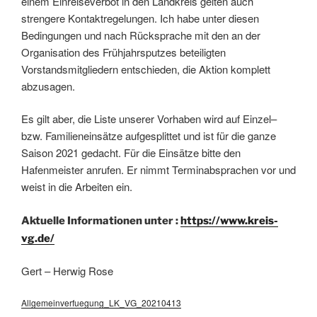
einem Einreiseverbot in den Landkreis gelten auch
strengere Kontaktregelungen. Ich habe unter diesen
Bedingungen und nach Rücksprache mit den an der
Organisation des Frühjahrsputzes beteiligten
Vorstandsmitgliedern entschieden, die Aktion komplett
abzusagen.
Es gilt aber, die Liste unserer Vorhaben wird auf Einzel–
bzw. Familieneinsätze aufgesplittet und ist für die ganze
Saison 2021 gedacht. Für die Einsätze bitte den
Hafenmeister anrufen. Er nimmt Terminabsprachen vor und
weist in die Arbeiten ein.
Aktuelle Informationen unter :
https://www.kreis-
vg.de/
Gert – Herwig Rose
Allgemeinverfuegung_LK_VG_20210413