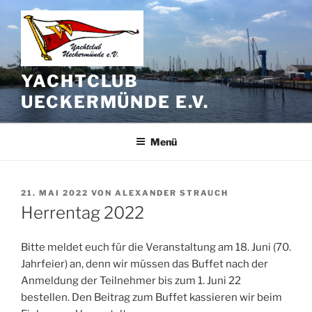
Zum
Inhalt
springen
YACHTCLUB
UECKERMÜNDE E.V.
Menü
VERÖFFENTLICHT
21. MAI 2022
VON
ALEXANDER STRAUCH
AM
Herrentag 2022
Bitte meldet euch für die Veranstaltung am 18. Juni (70.
Jahrfeier) an, denn wir müssen das Buffet nach der
Anmeldung der Teilnehmer bis zum 1. Juni 22
bestellen. Den Beitrag zum Buffet kassieren wir beim