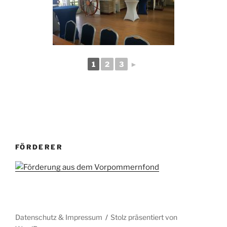
1
2
3
►
FÖRDERER
Datenschutz & Impressum
Stolz präsentiert von