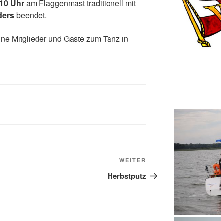
10 Uhr
am Flaggenmast traditionell mit
ders
beendet.
ine Mitglieder und Gäste zum Tanz in
Nächster
WEITER
Beitrag
Herbstputz