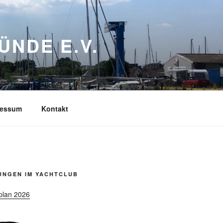
NDE E.V.
ressum
Kontakt
UNGEN IM YACHTCLUB
plan 2026