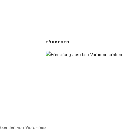
FÖRDERER
räsentiert von WordPress