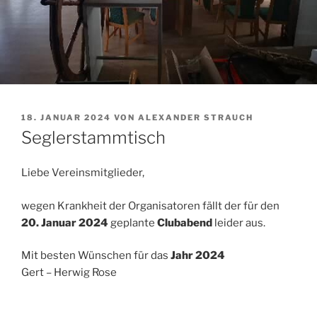
VERÖFFENTLICHT
18. JANUAR 2024
VON
ALEXANDER STRAUCH
AM
Seglerstammtisch
Liebe Vereinsmitglieder,
wegen Krankheit der Organisatoren fällt der für den
20. Januar 2024
geplante
Clubabend
leider aus.
Mit besten Wünschen für das
Jahr 2024
Gert – Herwig Rose