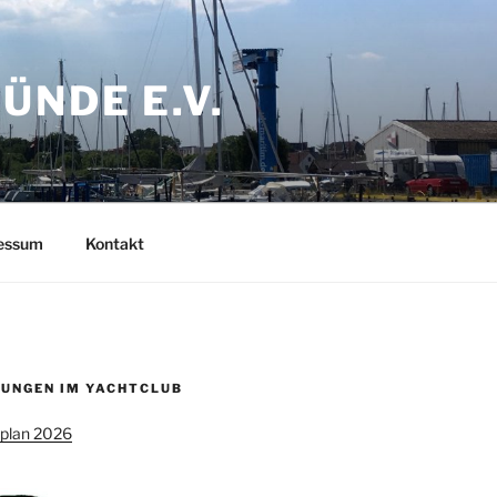
NDE E.V.
ressum
Kontakt
UNGEN IM YACHTCLUB
splan 2026