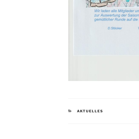
KATEGORIEN
AKTUELLES