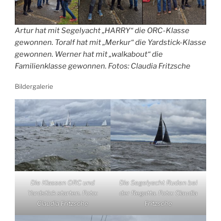
Artur hat mit Segelyacht „HARRY“ die ORC-Klasse
gewonnen. Toralf hat mit „Merkur“ die Yardstick-Klasse
gewonnen. Werner hat mit „walkabout“ die
Familienklasse gewonnen. Fotos: Claudia Fritzsche
Bildergalerie
Die Klassen ORC und
Die Segelyacht Ruden bei
Yardstick starten. Foto:
der Regatta. Foto: Claudia
Claudia Fritzsche
Fritzsche