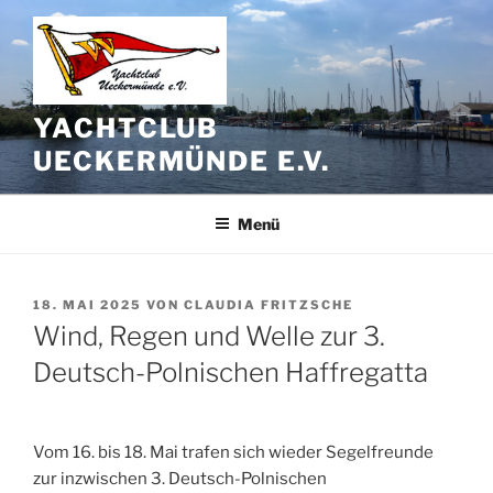
Zum
Inhalt
springen
YACHTCLUB
UECKERMÜNDE E.V.
Menü
VERÖFFENTLICHT
18. MAI 2025
VON
CLAUDIA FRITZSCHE
AM
Wind, Regen und Welle zur 3.
Deutsch-Polnischen Haffregatta
Vom 16. bis 18. Mai trafen sich wieder Segelfreunde
zur inzwischen 3. Deutsch-Polnischen