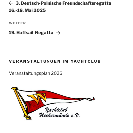
Beitrag
3. Deutsch-Polnische Freundschaftsregatta
16.-18. Mai 2025
Nächster
WEITER
Beitrag
19. Haffsail-Regatta
VERANSTALTUNGEN IM YACHTCLUB
Veranstaltungsplan 2026