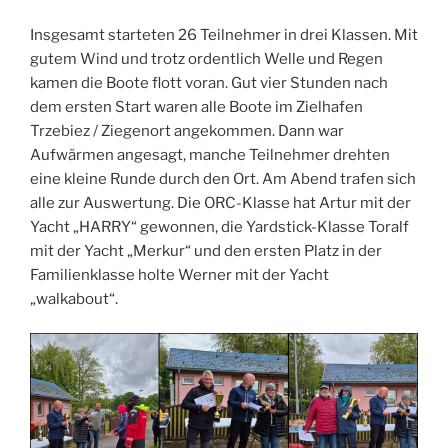
Insgesamt starteten 26 Teilnehmer in drei Klassen. Mit
gutem Wind und trotz ordentlich Welle und Regen
kamen die Boote flott voran. Gut vier Stunden nach
dem ersten Start waren alle Boote im Zielhafen
Trzebiez / Ziegenort angekommen. Dann war
Aufwärmen angesagt, manche Teilnehmer drehten
eine kleine Runde durch den Ort. Am Abend trafen sich
alle zur Auswertung. Die ORC-Klasse hat Artur mit der
Yacht „HARRY“ gewonnen, die Yardstick-Klasse Toralf
mit der Yacht „Merkur“ und den ersten Platz in der
Familienklasse holte Werner mit der Yacht
„walkabout“.