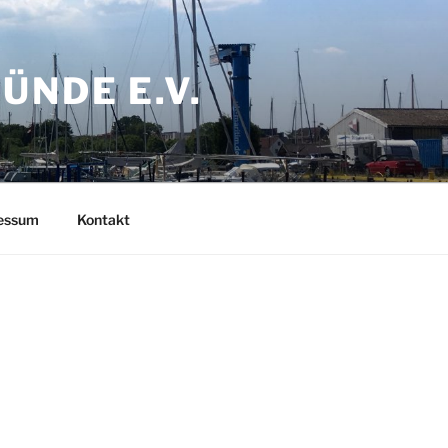
NDE E.V.
ressum
Kontakt