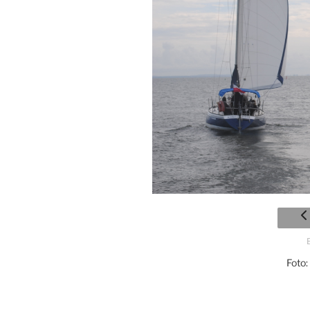
Foto: