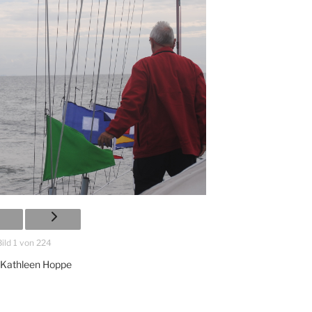
Bild 1 von 224
 Kathleen Hoppe