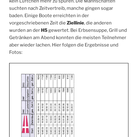
kein Lüftchen mehr zu spüren. Die Mannschaften
suchten nach Zeitvertreib, manche gingen sogar
baden. Einige Boote erreichten in der
vorgeschriebenen Zeit die
Ziellinie
, die anderen
wurden an der
H5
gewertet. Bei Erbsensuppe, Grill und
Getränken am Abend konnten die meisten Teilnehmer
aber wieder lachen. Hier folgen die Ergebnisse und
Fotos: