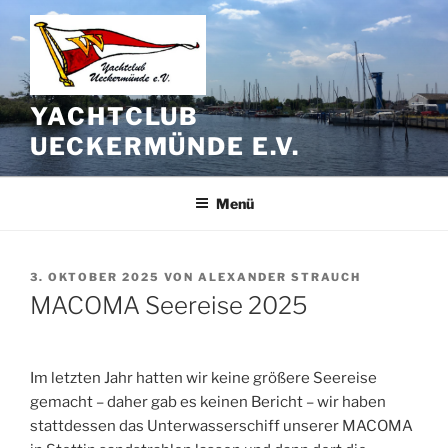
Zum
Inhalt
springen
YACHTCLUB
UECKERMÜNDE E.V.
Menü
VERÖFFENTLICHT
3. OKTOBER 2025
VON
ALEXANDER STRAUCH
AM
MACOMA Seereise 2025
Im letzten Jahr hatten wir keine größere Seereise
gemacht – daher gab es keinen Bericht – wir haben
stattdessen das Unterwasserschiff unserer MACOMA