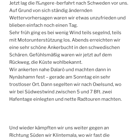
Jetzt lag die l‰ngere ‹berfahrt nach Schweden vor uns.
Auf Grund von sich ständig ändernden
Wettervorhersagen waren wir etwas unzufrieden und
blieben einfach noch einen Tag.
Sehr früh ging es bei wenig Wind teils segelnd, teils
mit Motorunterstützung los. Abends erreichten wir
eine sehr schöne Ankerbucht in den schwedischen
Schären. Gefühlsmäßig waren wir jetzt auf dem
Rückweg, die Küste wohlbekannt.
Wir ankerten nahe Dalarö und machten dann in
Nynäshamn fest – gerade am Sonntag ein sehr
trostloser Ort. Dann segelten wir nach Oxelsund, wo
wir bei Südwestwind zwischen 5 und 7 Bft. zwei
Hafentage einlegten und nette Radtouren machten.
Und wieder kämpften wir uns weiter gegen an
Richtung Süden wir Klintemala, wo wir fast die