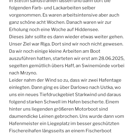
in Stettin sandstrahlen lassen und dann dort die
folgenden Farb- und Lackarbeiten selber
vorgenommen. Es waren arbeitsintensive aber auch
ganz schöne acht Wochen. Danach waren wir zur
Erholung noch eine Woche auf Hiddensee.
Dieses Jahr sollte es dann wieder etwas weiter gehen.
Unser Ziel war Riga. Dort sind wir noch nicht gewesen.
Da wir noch einige kleine Arbeiten am Boot
auszuführen hatten, starteten wir erst am 28.06.2025,
segelten gemütlich übers Haff, an Swinemünde vorbei
nach Mrzyno.
Leider nahm der Wind so zu, dass wir zwei Hafentage
einlegten. Dann ging es über Darlowo nach Ustka, wo
uns ein neues Tiefdruckgebiet Starkwind und daraus
folgend starken Schwell im Hafen bescherte. Einem
hinter uns liegenden größeren Motorboot sind
daumendicke Leinen gebrochen. Uns wurde dann vom
Hafenmeister ein Liegeplatz im besser geschützten
Fischereihafen längsseits an einem Fischerboot