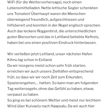
WiFi (für die Wettervorhersage), noch einen
Lebensmittelladen. Nette lettische Segler schenkten
uns Tomaten! Überhaupt waren die Menschen
überwiegend freundlich, aufgeschlossen und
hilfsbereit und konnten in der Regel englisch sprechen.
Auch das leckere Roggenbrot, die unterschiedlichen
guten Biersorten und das in Lettland beliebte Kefireis,
haben bei uns einen positiven Eindruck hinterlassen.
Wir verließen jetzt Lettland, unser nächster Hafen
Kihnu lag schon in Estland.
Da wir morgens meist schon sehr früh starten,
erreichen wir auch unsere Zielhäfen entsprechend
früh, so dass wir wir noch Zeit zum Erkunden,
Spazierengehen,… hatten. So kann man am folgenden
Tag weitersegeln, ohne das Gefühl zu haben, etwas
verpasst zu haben.
So ging es bei schönem Wetter und meist nur leichtem
Wind über Kuivastu nach Haapsalu. Da wir auch hier