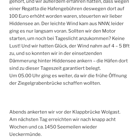
gehört, und wir auﬂerdem erfahren hatten, dass wegen
einer Regatta die Hafengebühren deswegen dort auf
100 Euro erhöht worden waren, steuerten wir lieber
Hiddensee an. Der leichte Wind kam aus NNW, leider
ging es nur langsam voran. Sollten wir den Motor
starten, um noch bei Tageslicht anzukommen? Keine
Lust! Und wir hatten Glück, der Wind nahm auf 4 – 5 Bft
zu, und so konnten wir in der einsetzenden
Dämmerung hinter Hiddensee ankern – die Häfen dort
sind zu dieser Tageszeit garantiert belegt.
Um 05.00 Uhr ging es weiter, da wir die frühe Öffnung
der Ziegelgrabenbrücke schaffen wollten.
Abends ankerten wir vor der Klappbrücke Wolgast.
Am nächsten Tag erreichten wir nach knapp acht
Wochen und ca. 1450 Seemeilen wieder
Ueckermünde.