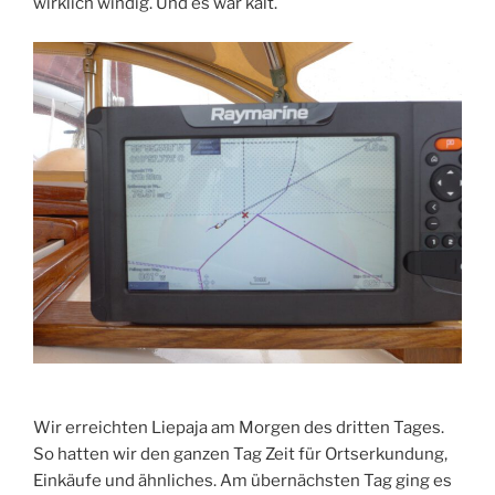
wirklich windig. Und es war kalt.
Wir erreichten Liepaja am Morgen des dritten Tages.
So hatten wir den ganzen Tag Zeit für Ortserkundung,
Einkäufe und ähnliches. Am übernächsten Tag ging es