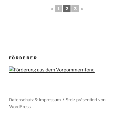
◄
1
2
3
►
FÖRDERER
Datenschutz & Impressum
Stolz präsentiert von
WordPress