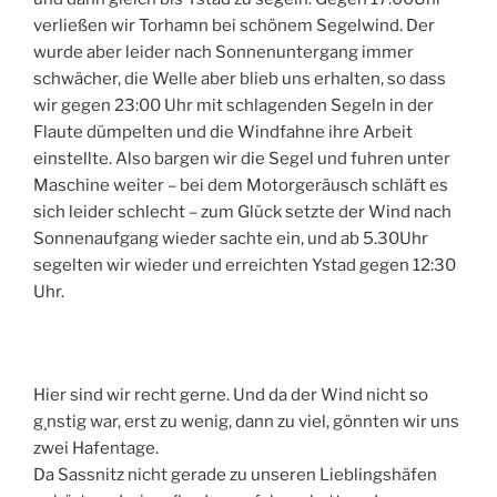
verließen wir Torhamn bei schönem Segelwind. Der
wurde aber leider nach Sonnenuntergang immer
schwächer, die Welle aber blieb uns erhalten, so dass
wir gegen 23:00 Uhr mit schlagenden Segeln in der
Flaute dümpelten und die Windfahne ihre Arbeit
einstellte. Also bargen wir die Segel und fuhren unter
Maschine weiter – bei dem Motorgeräusch schläft es
sich leider schlecht – zum Glück setzte der Wind nach
Sonnenaufgang wieder sachte ein, und ab 5.30Uhr
segelten wir wieder und erreichten Ystad gegen 12:30
Uhr.
Hier sind wir recht gerne. Und da der Wind nicht so
g¸nstig war, erst zu wenig, dann zu viel, gönnten wir uns
zwei Hafentage.
Da Sassnitz nicht gerade zu unseren Lieblingshäfen