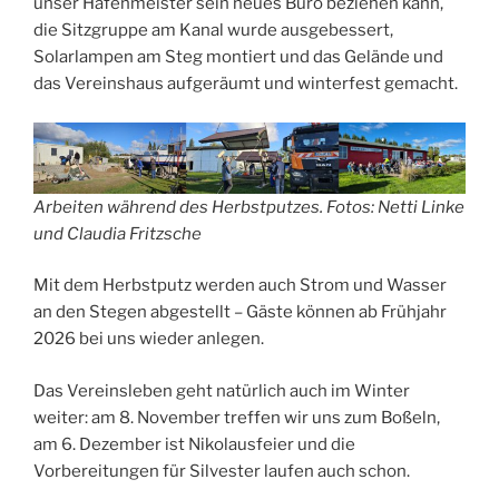
unser Hafenmeister sein neues Büro beziehen kann,
die Sitzgruppe am Kanal wurde ausgebessert,
Solarlampen am Steg montiert und das Gelände und
das Vereinshaus aufgeräumt und winterfest gemacht.
Arbeiten während des Herbstputzes. Fotos: Netti Linke
und Claudia Fritzsche
Mit dem Herbstputz werden auch Strom und Wasser
an den Stegen abgestellt – Gäste können ab Frühjahr
2026 bei uns wieder anlegen.
Das Vereinsleben geht natürlich auch im Winter
weiter: am 8. November treffen wir uns zum Boßeln,
am 6. Dezember ist Nikolausfeier und die
Vorbereitungen für Silvester laufen auch schon.