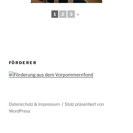
1
2
3
►
FÖRDERER
Datenschutz & Impressum
Stolz präsentiert von
WordPress