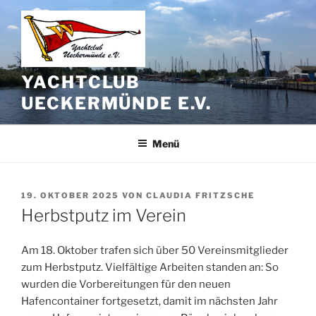
Zum
Inhalt
springen
YACHTCLUB
UECKERMÜNDE E.V.
Menü
VERÖFFENTLICHT
19. OKTOBER 2025
VON
CLAUDIA FRITZSCHE
AM
Herbstputz im Verein
Am 18. Oktober trafen sich über 50 Vereinsmitglieder
zum Herbstputz. Vielfältige Arbeiten standen an: So
wurden die Vorbereitungen für den neuen
Hafencontainer fortgesetzt, damit im nächsten Jahr