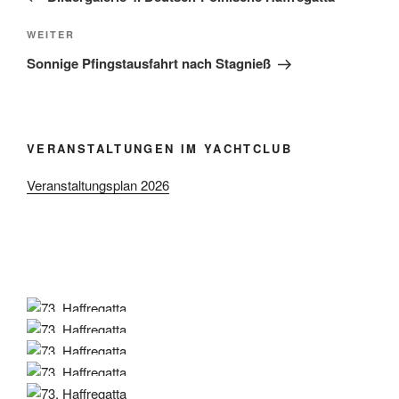
Nächster
WEITER
Beitrag
Sonnige Pfingstausfahrt nach Stagnieß
VERANSTALTUNGEN IM YACHTCLUB
Veranstaltungsplan 2026