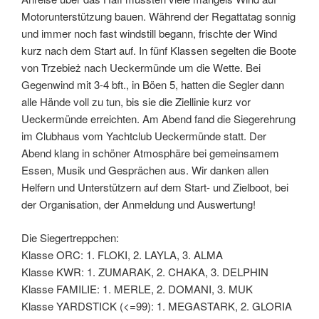
Motorunterstützung bauen. Während der Regattatag sonnig
und immer noch fast windstill begann, frischte der Wind
kurz nach dem Start auf. In fünf Klassen segelten die Boote
von Trzebież nach Ueckermünde um die Wette. Bei
Gegenwind mit 3-4 bft., in Böen 5, hatten die Segler dann
alle Hände voll zu tun, bis sie die Ziellinie kurz vor
Ueckermünde erreichten. Am Abend fand die Siegerehrung
im Clubhaus vom Yachtclub Ueckermünde statt. Der
Abend klang in schöner Atmosphäre bei gemeinsamem
Essen, Musik und Gesprächen aus. Wir danken allen
Helfern und Unterstützern auf dem Start- und Zielboot, bei
der Organisation, der Anmeldung und Auswertung!
Die Siegertreppchen:
Klasse ORC: 1. FLOKI, 2. LAYLA, 3. ALMA
Klasse KWR: 1. ZUMARAK, 2. CHAKA, 3. DELPHIN
Klasse FAMILIE: 1. MERLE, 2. DOMANI, 3. MUK
Klasse YARDSTICK (<=99): 1. MEGASTARK, 2. GLORIA