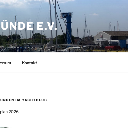
NDE E.V.
ressum
Kontakt
UNGEN IM YACHTCLUB
splan 2026