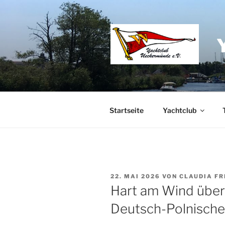
Zum
Inhalt
springen
Startseite
Yachtclub
VERÖFFENTLICHT
22. MAI 2026
VON
CLAUDIA FR
AM
Hart am Wind übers
Deutsch-Polnische