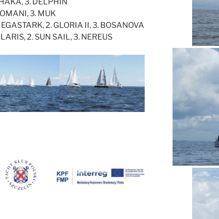
CHAKA, 3. DELPHIN
 DOMANI, 3. MUK
 MEGASTARK, 2. GLORIA II, 3. BOSANOVA
OLARIS, 2. SUN SAIL, 3. NEREUS