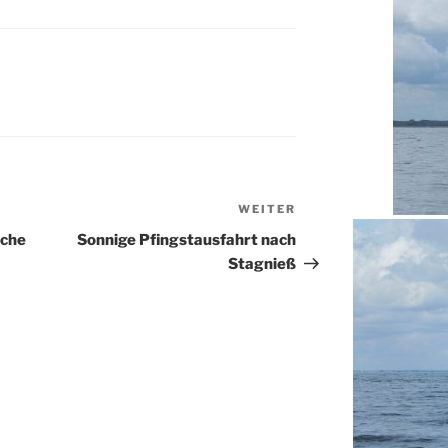
WEITER
Nächster
Beitrag
sche
Sonnige Pfingstausfahrt nach
Stagnieß