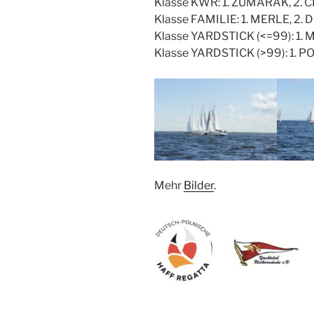
Klasse KWR: 1. ZUMARAK, 2. 
Klasse FAMILIE: 1. MERLE, 2.
Klasse YARDSTICK (<=99): 1.
Klasse YARDSTICK (>99): 1. P
Mehr
Bilder
.