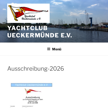
Zum
Inhalt
springen
YACHTCLUB
UECKERMÜNDE E.V.
Menü
Ausschreibung-2026