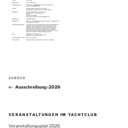
Beitragsnavigation
Vorheriger
ZURÜCK
Beitrag
Ausschreibung-2026
VERANSTALTUNGEN IM YACHTCLUB
Veranstaltungsplan 2026