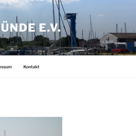
NDE E.V.
ressum
Kontakt