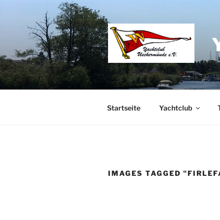
Zum
Inhalt
springen
Startseite
Yachtclub
IMAGES TAGGED "FIRLEF