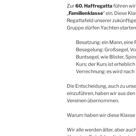
Zur
60. Haffregatta
führen wir
„
Familienklasse
“ ein. Diese Kl
Regattafeld unserer zukünftige
Gruppe dürfen Yachten starten,
Besatzung: ein Mann, eine F
Besegelung: Großsegel, Vo
Buntsegel, wie Blister, Sp
Kurs: der Kurs ist erheblic
Verrechnung: es wird nach
Die Entscheidung, auch zu unse
einzuführen, haben wir aus de
Vereinen übernommen.
Warum haben wir diese Klas
Wir alle werden älter, aber auc