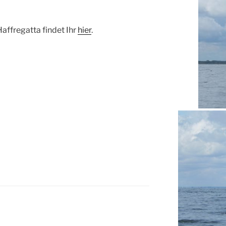
affregatta findet Ihr
hier
.