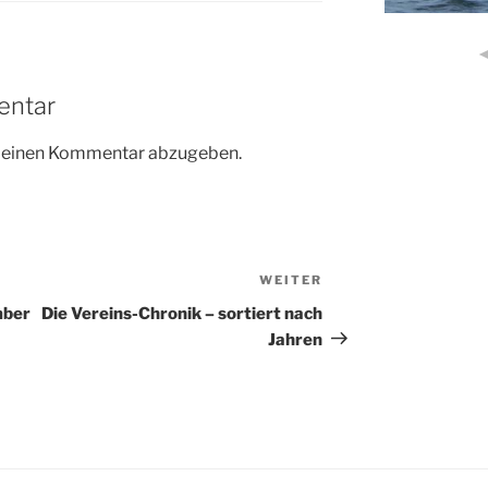
entar
m einen Kommentar abzugeben.
WEITER
Nächster
Beitrag
mber
Die Vereins-Chronik – sortiert nach
Jahren