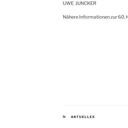
UWE JUNCKER
Nähere Informationen zur 60. H
KATEGORIEN
AKTUELLES