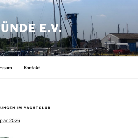
NDE E.V.
ressum
Kontakt
UNGEN IM YACHTCLUB
splan 2026