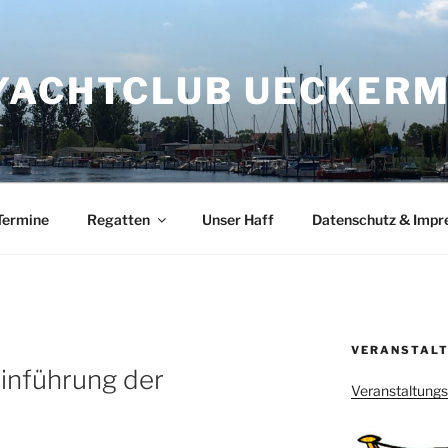
YACHTCLUB UECKERMÜ
Termine
Regatten
Unser Haff
Datenschutz & Imp
VERANSTALT
Einführung der
Veranstaltung