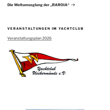
Beitrag
Die Weltumseglung der „RAROIA“
VERANSTALTUNGEN IM YACHTCLUB
Veranstaltungsplan 2026