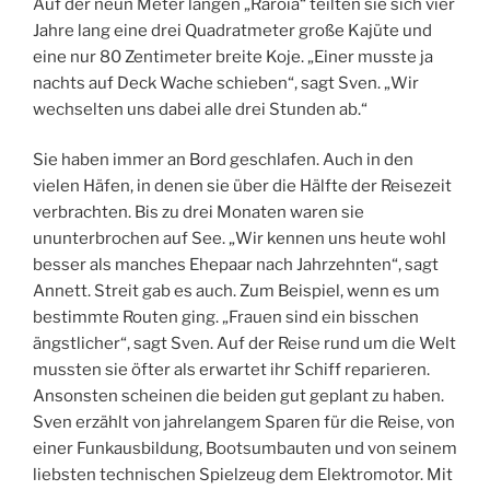
Auf der neun Meter langen „Raroia“ teilten sie sich vier
Jahre lang eine drei Quadratmeter große Kajüte und
eine nur 80 Zentimeter breite Koje. „Einer musste ja
nachts auf Deck Wache schieben“, sagt Sven. „Wir
wechselten uns dabei alle drei Stunden ab.“
Sie haben immer an Bord geschlafen. Auch in den
vielen Häfen, in denen sie über die Hälfte der Reisezeit
verbrachten. Bis zu drei Monaten waren sie
ununterbrochen auf See. „Wir kennen uns heute wohl
besser als manches Ehepaar nach Jahrzehnten“, sagt
Annett. Streit gab es auch. Zum Beispiel, wenn es um
bestimmte Routen ging. „Frauen sind ein bisschen
ängstlicher“, sagt Sven. Auf der Reise rund um die Welt
mussten sie öfter als erwartet ihr Schiff reparieren.
Ansonsten scheinen die beiden gut geplant zu haben.
Sven erzählt von jahrelangem Sparen für die Reise, von
einer Funkausbildung, Bootsumbauten und von seinem
liebsten technischen Spielzeug dem Elektromotor. Mit