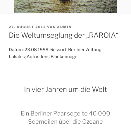
VERÖFFENTLICHT
27. AUGUST 2012
VON
ADMIN
AM
Die Weltumseglung der „RAROIA“
Datum: 23.08.1999; Ressort: Berliner Zeitung –
Lokales; Autor: Jens Blankennagel
In vier Jahren um die Welt
Ein Berliner Paar segelte 40 000
Seemeilen über die Ozeane