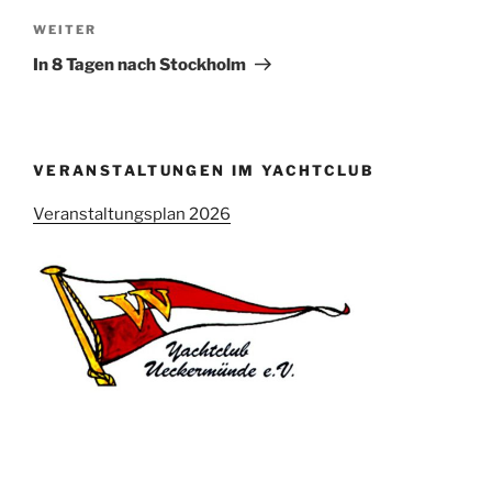
Nächster
WEITER
Beitrag
In 8 Tagen nach Stockholm
VERANSTALTUNGEN IM YACHTCLUB
Veranstaltungsplan 2026