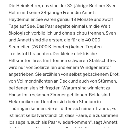
Die Heimkehrer, das sind der 32-jährige Berliner Sven
Helm und seine 28-jährige Freundin Annett
Heydemüller. Sie waren genau 49 Monate und zwölf
Tage auf See. Das Paar segelte einmal um die Welt
ökologisch vorbildlich und ohne sich zu trennen. Sven
und Annett sind die ersten, die für die 40 000
Seemeilen (76 000 Kilometer) keinen Tropfen
Treibstoff brauchten. Der kleine elektrische
Hilfsmotor ihres fünf Tonnen schweren Stahlschiffes
wird nur von Solarzellen und einem Windgenerator
angetrieben. Sie erzählen von selbst gebackenem Brot,
von Vollmondnächten an Deck und auch von Stürmen,
bei denen sie sich fragten: Warum sind wir nicht zu
Hause im trockenen Zimmer geblieben. Beide sind
Elektroniker und lernten sich beim Studium in
Thüringen kennen. Sie erfüllten sich einen Traum. „Es
ist nicht selbstverständlich, dass Paare, die zusammen
los segeln, auch als Paar wiederkommen“, sagt Annett.