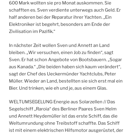
600 Mark wollten sie pro Monat auskommen. Sie
schafften es. Sven verdiente unterwegs auch Geld. Er
half anderen bei der Reparatur ihrer Yachten. „Ein
Elektroniker ist begehrt, besonders am Ende der
Zivilisation im Pazifik.“
In nächster Zeit wollen Sven und Annett an Land
bleiben. „Wir versuchen, einen Job zu finden“, sagt
Sven. Er hat schon Angebote von Bootsbauern. „Sogar
aus Kanada.“ „Die beiden haben sich kaum verändert“,
sagt der Chef des Ueckermünder Yachtclubs, Peter
Müller. Wieder an Land, bestellten sie sich erst mal ein
Bier. Und trinken, wie eh und je, aus einem Glas.
WELTUMSEGELUNG Energie aus Solarzellen // Das
Segelschiff „Raroia“ des Berliner Paares Sven Helm
und Annett Heydemüller ist das erste Schiff, das die
Weltumrundung ohne Treibstoff schaffte. Das Schiff
ist mit einem elektrischen Hilfsmotor ausgerüstet, der