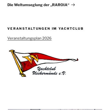
Beitrag
Die Weltumseglung der „RAROIA“
VERANSTALTUNGEN IM YACHTCLUB
Veranstaltungsplan 2026