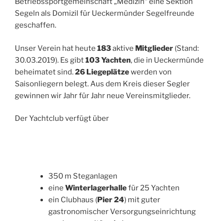
Betriebssportgemeinschaft „Medizin“ eine Sektion
Segeln als Domizil für Ueckermünder Segelfreunde
geschaffen.
Unser Verein hat heute
183
aktive
Mitglieder
(Stand:
30.03.2019). Es gibt
103 Yachten
, die in Ueckermünde
beheimatet sind.
26 Liegeplätze
werden von
Saisonliegern belegt. Aus dem Kreis dieser Segler
gewinnen wir Jahr für Jahr neue Vereinsmitglieder.
Der Yachtclub verfügt über
350 m Steganlagen
eine
Winterlagerhalle
für 25 Yachten
ein Clubhaus (
Pier 24
) mit guter
gastronomischer Versorgungseinrichtung