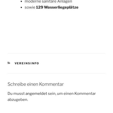
moderne sanitäre Anlagen
sowie
129 Wasserliegeplätze
KATEGORIEN
VEREINSINFO
Schreibe einen Kommentar
Du musst
angemeldet
sein, um einen Kommentar
abzugeben.