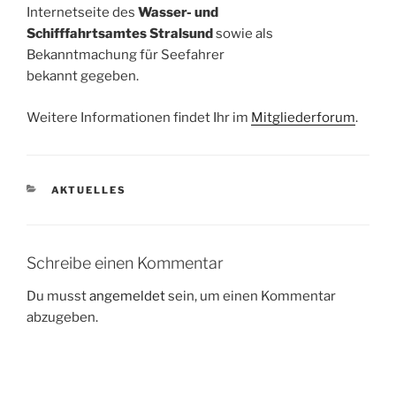
Internetseite des
Wasser- und
Schifffahrtsamtes Stralsund
sowie als
Bekanntmachung für Seefahrer
bekannt gegeben.
Weitere Informationen findet Ihr im
Mitgliederforum
.
KATEGORIEN
AKTUELLES
Schreibe einen Kommentar
Du musst
angemeldet
sein, um einen Kommentar
abzugeben.