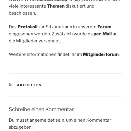
viele interessante
Themen
diskutiert und
beschlossen.
Das
Protokoll
zur Sitzung kann in unserem
Forum
eingesehen werden. Zusätzlich wurde es
per Mail
an
die Mitglieder versendet.
Weitere Informationen findet Ihr im
Mitgliederforum
.
KATEGORIEN
AKTUELLES
Schreibe einen Kommentar
Du musst
angemeldet
sein, um einen Kommentar
abzugeben.