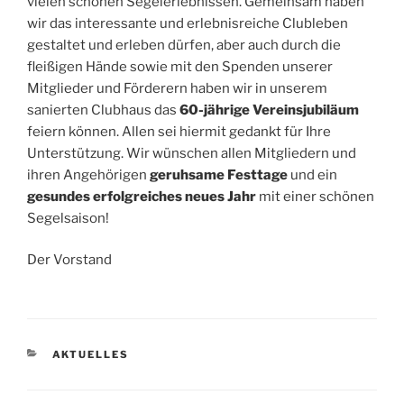
vielen schönen Segelerlebnissen. Gemeinsam haben
wir das interessante und erlebnisreiche Clubleben
gestaltet und erleben dürfen, aber auch durch die
fleißigen Hände sowie mit den Spenden unserer
Mitglieder und Förderern haben wir in unserem
sanierten Clubhaus das
60-jährige Vereinsjubiläum
feiern können. Allen sei hiermit gedankt für Ihre
Unterstützung. Wir wünschen allen Mitgliedern und
ihren Angehörigen
geruhsame Festtage
und ein
gesundes erfolgreiches neues Jahr
mit einer schönen
Segelsaison!
Der Vorstand
KATEGORIEN
AKTUELLES