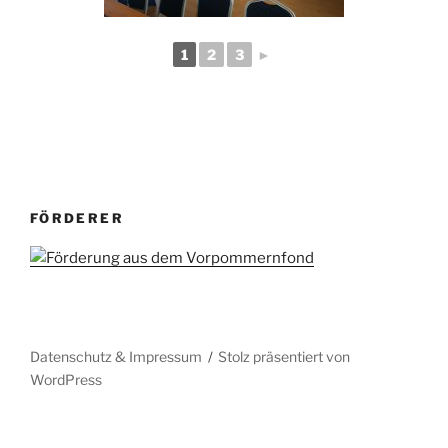
1
2
3
►
FÖRDERER
Datenschutz & Impressum
Stolz präsentiert von
WordPress