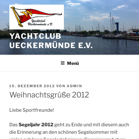
Zum
Inhalt
springen
YACHTCLUB
UECKERMÜNDE E.V.
Menü
VERÖFFENTLICHT
15. DEZEMBER 2012
VON
ADMIN
AM
Weihnachtsgrüße 2012
Liebe Sportfreunde!
Das
Segeljahr 2012
geht zu Ende und mit diesem auch
die Erinnerung an den schönen Segelsommer mit