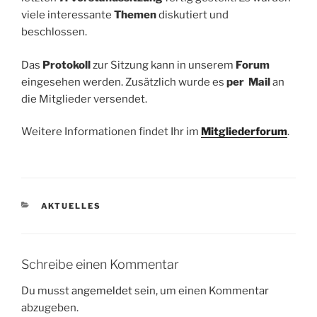
viele interessante
Themen
diskutiert und
beschlossen.
Das
Protokoll
zur Sitzung kann in unserem
Forum
eingesehen werden. Zusätzlich wurde es
per Mail
an
die Mitglieder versendet.
Weitere Informationen findet Ihr im
Mitgliederforum
.
KATEGORIEN
AKTUELLES
Schreibe einen Kommentar
Du musst
angemeldet
sein, um einen Kommentar
abzugeben.