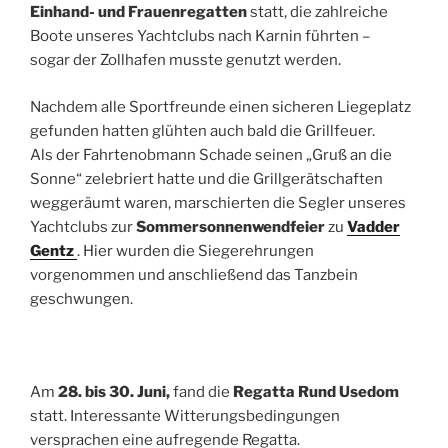
Einhand- und Frauenregatten
statt, die zahlreiche
Boote unseres Yachtclubs nach Karnin führten –
sogar der Zollhafen musste genutzt werden.
Nachdem alle Sportfreunde einen sicheren Liegeplatz
gefunden hatten glühten auch bald die Grillfeuer.
Als der Fahrtenobmann Schade seinen „Gruß an die
Sonne“ zelebriert hatte und die Grillgerätschaften
weggeräumt waren, marschierten die Segler unseres
Yachtclubs zur
Sommersonnenwendfeier
zu
Vadder
Gentz
. Hier wurden die Siegerehrungen
vorgenommen und anschließend das Tanzbein
geschwungen.
Am
28. bis 30. Juni,
fand die
Regatta Rund Usedom
statt. Interessante Witterungsbedingungen
versprachen eine aufregende Regatta.