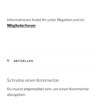
Informationen findet Ihr unter Regatten und im
Mitgliederforum
KATEGORIEN
AKTUELLES
Schreibe einen Kommentar
Du musst
angemeldet
sein, um einen Kommentar
abzugeben.