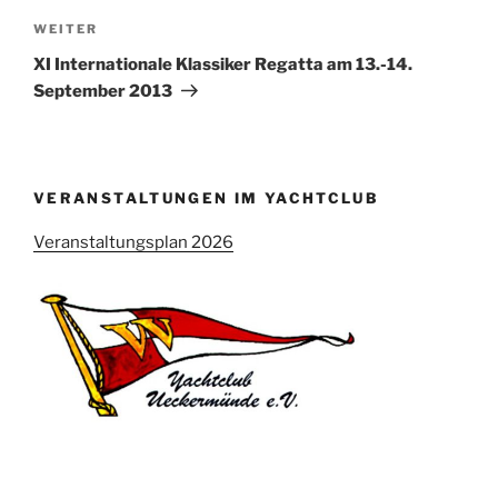
Nächster
WEITER
Beitrag
XI Internationale Klassiker Regatta am 13.-14.
September 2013
VERANSTALTUNGEN IM YACHTCLUB
Veranstaltungsplan 2026