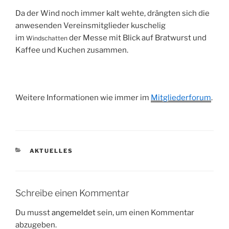
Da der Wind noch immer kalt wehte, drängten sich die
anwesenden Vereinsmitglieder kuschelig
im
der Messe mit Blick auf Bratwurst und
Windschatten
Kaffee und Kuchen zusammen.
Weitere Informationen wie immer im
Mitgliederforum
.
KATEGORIEN
AKTUELLES
Schreibe einen Kommentar
Du musst
angemeldet
sein, um einen Kommentar
abzugeben.