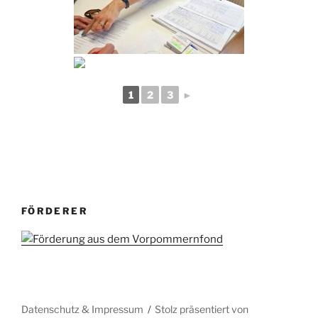
1
2
3
►
FÖRDERER
Datenschutz & Impressum
Stolz präsentiert von