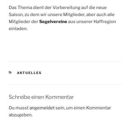
Das Thema dient der Vorbereitung auf die neue
Saison, zu dem wir unsere Mitglieder, aber auch alle
Mitglieder der
Segelvereine
aus unserer Haffregion
einladen.
KATEGORIEN
AKTUELLES
Schreibe einen Kommentar
Du musst
angemeldet
sein, um einen Kommentar
abzugeben.