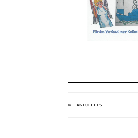
KATEGORIEN
AKTUELLES
Beitragsnavigation