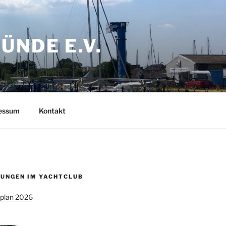
NDE E.V.
ressum
Kontakt
UNGEN IM YACHTCLUB
splan 2026