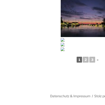
1
2
3
►
Datenschutz & Impressum
Stolz 