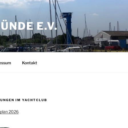
NDE E.V.
ressum
Kontakt
UNGEN IM YACHTCLUB
splan 2026