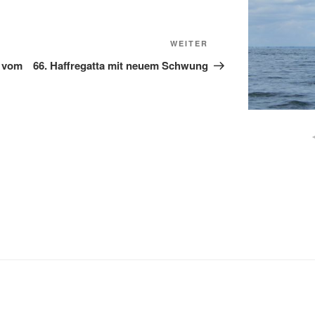
Nächster
WEITER
Beitrag
d vom
66. Haffregatta mit neuem Schwung