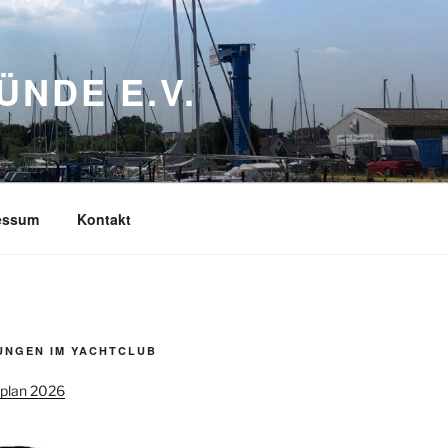
NDE E.V.
essum
Kontakt
UNGEN IM YACHTCLUB
splan 2026