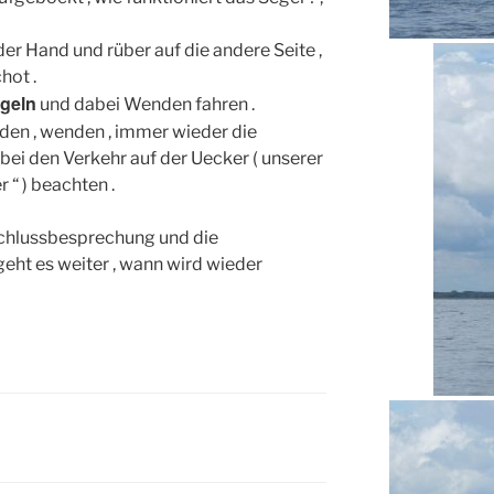
er Hand und rüber auf die andere Seite ,
hot .
geln
und dabei Wenden fahren .
den , wenden , immer wieder die
bei den Verkehr auf der Uecker ( unserer
 “ ) beachten .
schlussbesprechung und die
eht es weiter , wann wird wieder