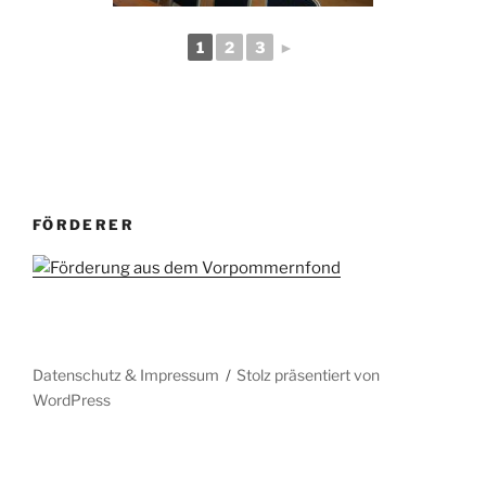
1
2
3
►
FÖRDERER
Datenschutz & Impressum
Stolz präsentiert von
WordPress