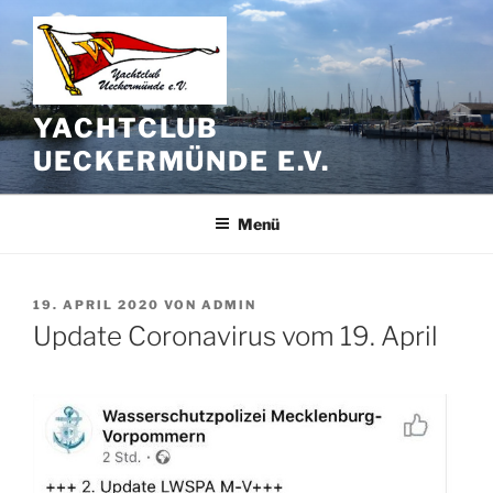
Zum
Inhalt
springen
YACHTCLUB
UECKERMÜNDE E.V.
Menü
VERÖFFENTLICHT
19. APRIL 2020
VON
ADMIN
AM
Update Coronavirus vom 19. April