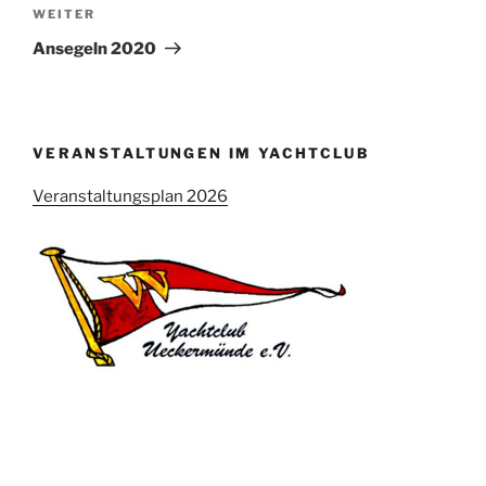
Nächster
WEITER
Beitrag
Ansegeln 2020
VERANSTALTUNGEN IM YACHTCLUB
Veranstaltungsplan 2026