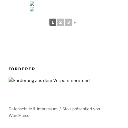
1
2
3
►
FÖRDERER
Datenschutz & Impressum
Stolz präsentiert von
WordPress