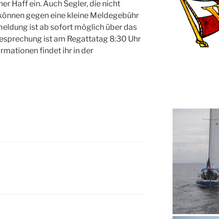
er Haff ein. Auch Segler, die nicht
, können gegen eine kleine Meldegebühr
eldung ist ab sofort möglich über das
esprechung ist am Regattatag 8:30 Uhr
rmationen findet ihr in der