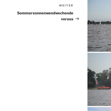
WEITER
Nächster
Beitrag
Sommersonnenwendwochende
voraus