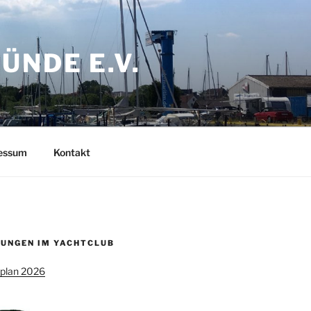
NDE E.V.
ressum
Kontakt
UNGEN IM YACHTCLUB
splan 2026