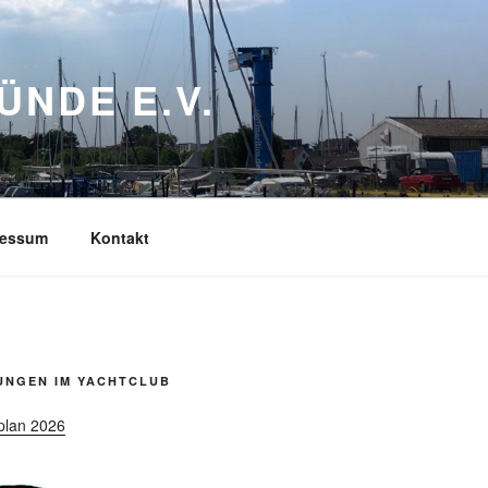
NDE E.V.
ressum
Kontakt
UNGEN IM YACHTCLUB
plan 2026