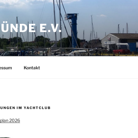
NDE E.V.
ressum
Kontakt
UNGEN IM YACHTCLUB
splan 2026