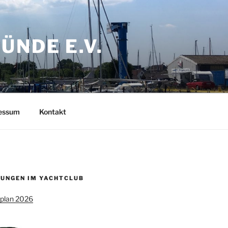
NDE E.V.
ressum
Kontakt
UNGEN IM YACHTCLUB
splan 2026