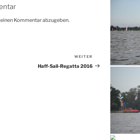
entar
m einen Kommentar abzugeben.
WEITER
Nächster
Beitrag
Haff-Sail-Regatta 2016