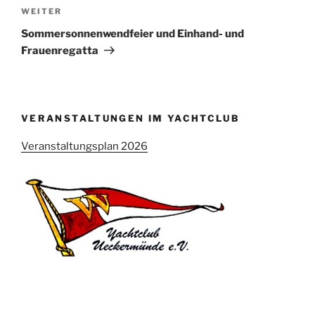
Nächster
WEITER
Beitrag
Sommersonnenwendfeier und Einhand- und
Frauenregatta
VERANSTALTUNGEN IM YACHTCLUB
Veranstaltungsplan 2026