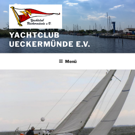
Zum
Inhalt
springen
YACHTCLUB
UECKERMÜNDE E.V.
Menü