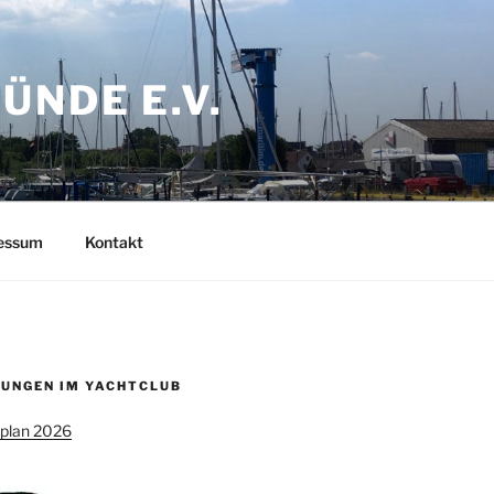
NDE E.V.
ressum
Kontakt
UNGEN IM YACHTCLUB
splan 2026