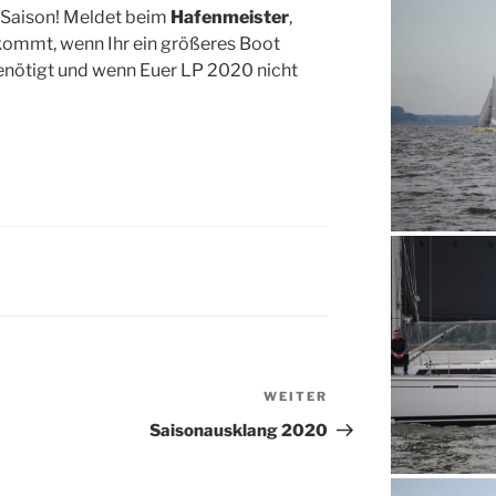
e Saison! Meldet beim
Hafenmeister
,
kommt, wenn Ihr ein größeres Boot
enötigt und wenn Euer LP 2020 nicht
WEITER
Nächster
Beitrag
Saisonausklang 2020