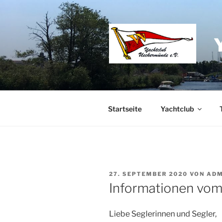
Zum
Inhalt
springen
Startseite
Yachtclub
VERÖFFENTLICHT
27. SEPTEMBER 2020
VON
ADM
AM
Informationen vom
Liebe Seglerinnen und Segler,