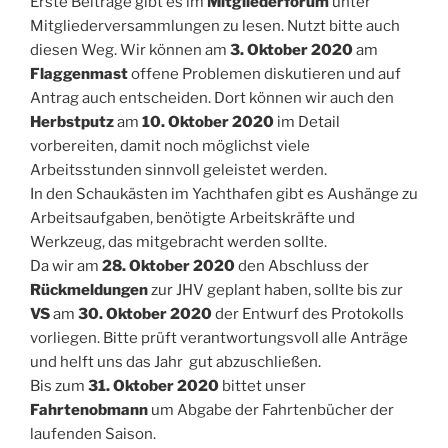
Erste Beiträge gibt es im
Mitgliederforum
unter
Mitgliederversammlungen zu lesen. Nutzt bitte auch
diesen Weg. Wir können am
3. Oktober 2020
am
Flaggenmast
offene Problemen diskutieren und auf
Antrag auch entscheiden. Dort können wir auch den
Herbstputz
am
10. Oktober 2020
im Detail
vorbereiten, damit noch möglichst viele
Arbeitsstunden sinnvoll geleistet werden.
In den Schaukästen im Yachthafen gibt es Aushänge zu
Arbeitsaufgaben, benötigte Arbeitskräfte und
Werkzeug, das mitgebracht werden sollte.
Da wir am
28. Oktober 2020
den Abschluss der
Rückmeldungen
zur JHV geplant haben, sollte bis zur
VS
am
30. Oktober 2020
der Entwurf des Protokolls
vorliegen. Bitte prüft verantwortungsvoll alle Anträge
und helft uns das Jahr gut abzuschließen.
Bis zum
31. Oktober 2020
bittet unser
Fahrtenobmann
um Abgabe der Fahrtenbücher der
laufenden Saison.