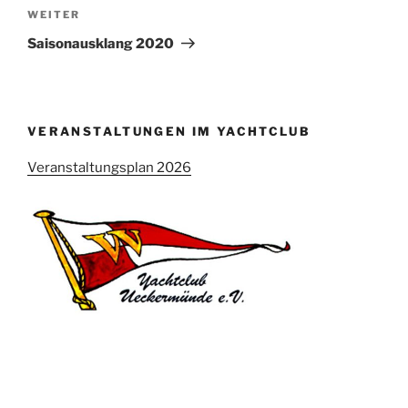
Nächster
WEITER
Beitrag
Saisonausklang 2020
VERANSTALTUNGEN IM YACHTCLUB
Veranstaltungsplan 2026