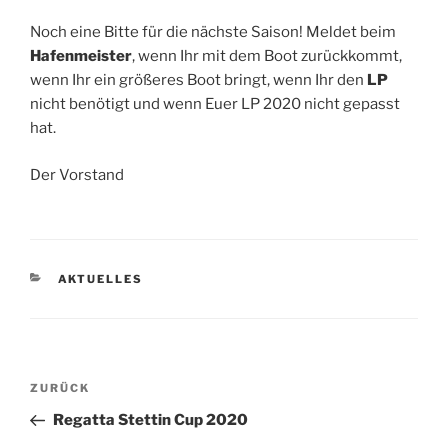
Noch eine Bitte für die nächste Saison! Meldet beim
Hafenmeister
, wenn Ihr mit dem Boot zurückkommt,
wenn Ihr ein größeres Boot bringt, wenn Ihr den
LP
nicht benötigt und wenn Euer LP 2020 nicht gepasst
hat.
Der Vorstand
KATEGORIEN
AKTUELLES
Beitragsnavigation
Vorheriger
ZURÜCK
Beitrag
Regatta Stettin Cup 2020