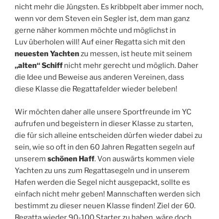
nicht mehr die Jüngsten. Es kribbpelt aber immer noch,
wenn vor dem Steven ein Segler ist, dem man ganz
gerne näher kommen möchte und möglichst in
Luv überholen will! Auf einer Regatta sich mit den
neuesten Yachten
zu messen, ist heute mit seinem
„alten“ Schiff
nicht mehr gerecht und möglich. Daher
die Idee und Beweise aus anderen Vereinen, dass
diese Klasse die Regattafelder wieder beleben!
Wir möchten daher alle unsere Sportfreunde im YC
aufrufen und begeistern in dieser Klasse zu starten,
die für sich alleine entscheiden dürfen wieder dabei zu
sein, wie so oft in den 60 Jahren Regatten segeln auf
unserem
schönen Haff
. Von auswärts kommen viele
Yachten zu uns zum Regattasegeln und in unserem
Hafen werden die Segel nicht ausgepackt, sollte es
einfach nicht mehr geben! Mannschaften werden sich
bestimmt zu dieser neuen Klasse finden! Ziel der 60.
Regatta wieder 90-100 Starter zu haben, wäre doch