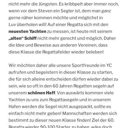
nicht mehr die Jüngsten. Es kribbpelt aber immer noch,
wenn vor dem Steven ein Segler ist, dem man ganz
gerne näher kommen möchte und möglichst in
Luv überholen will! Auf einer Regatta sich mit den
neuesten Yachten
zu messen, ist heute mit seinem
„alten“ Schiff
nicht mehr gerecht und möglich. Daher
die Idee und Beweise aus anderen Vereinen, dass
diese Klasse die Regattafelder wieder beleben!
Wir möchten daher alle unsere Sportfreunde im YC
aufrufen und begeistern in dieser Klasse zu starten,
die für sich alleine entscheiden dürfen wieder dabei zu
sein, wie so oft in den 60 Jahren Regatten segeln auf
unserem
schönen Haff
. Von auswärts kommen viele
Yachten zu uns zum Regattasegeln und in unserem
Hafen werden die Segel nicht ausgepackt, sollte es
einfach nicht mehr geben! Mannschaften werden sich
bestimmt zu dieser neuen Klasse finden! Ziel der 60.
Regatta wieder 90-100 Starter zu haben, wäre doch