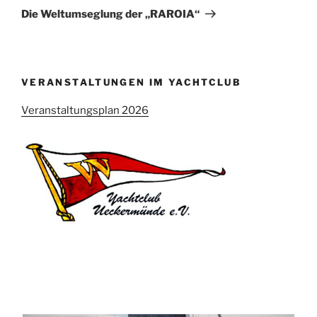
Beitrag
Die Weltumseglung der „RAROIA“
VERANSTALTUNGEN IM YACHTCLUB
Veranstaltungsplan 2026