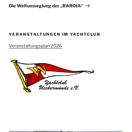
Beitrag
Die Weltumseglung der „RAROIA“
VERANSTALTUNGEN IM YACHTCLUB
Veranstaltungsplan 2026